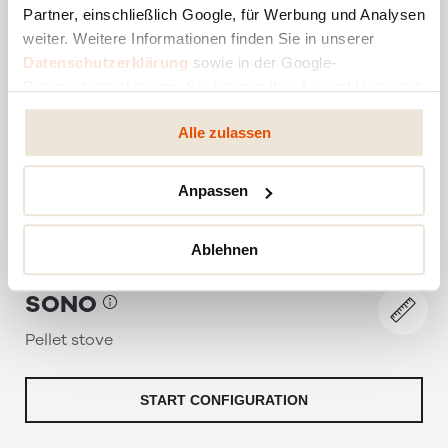
Partner, einschließlich Google, für Werbung und Analysen
weiter. Weitere Informationen finden Sie in unserer
Datenschutzerklärung
sowie in der Google-
Datenschutzerklärung. Sie können Ihre Auswahl jederzeit
ändern oder widerrufen.
Alle zulassen
Anpassen
Ablehnen
SONO
Pellet stove
START CONFIGURATION