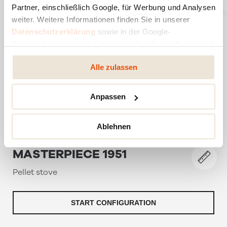
Partner, einschließlich Google, für Werbung und Analysen
weiter. Weitere Informationen finden Sie in unserer
Datenschutzerklärung
sowie in der Google-
Datenschutzerklärung. Sie können Ihre Auswahl jederzeit
ändern oder widerrufen.
Alle zulassen
Anpassen
Ablehnen
MASTERPIECE 1951
Pellet stove
START CONFIGURATION