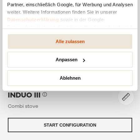
Partner, einschließlich Google, für Werbung und Analysen
weiter. Weitere Informationen finden Sie in unserer
Datenschutzerklärung
sowie in der Google-
Datenschutzerklärung. Sie können Ihre Auswahl jederzeit
ändern oder widerrufen.
Alle zulassen
Anpassen
Ablehnen
INDUO III
Combi stove
START CONFIGURATION