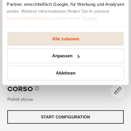
Partner, einschließlich Google, für Werbung und Analysen
weiter. Weitere Informationen finden Sie in unserer
Datenschutzerklärung
sowie in der Google-
Datenschutzerklärung. Sie können Ihre Auswahl jederzeit
ändern oder widerrufen.
Alle zulassen
Anpassen
Ablehnen
CORSO
Pellet stove
START CONFIGURATION